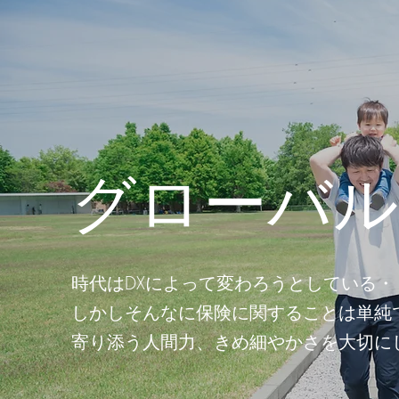
グローバ
時代はDXによって変わろうとしている・
しかしそんなに保険に関することは単純
寄り添う人間力、きめ細やかさを大切に