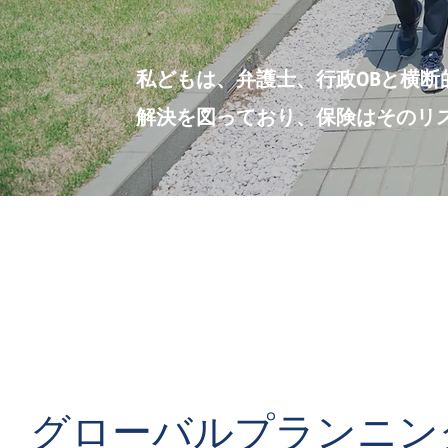
私どもは、弁
護士、行政OBと横
解決を図っており、保険はそのリ
グローバルプランニン